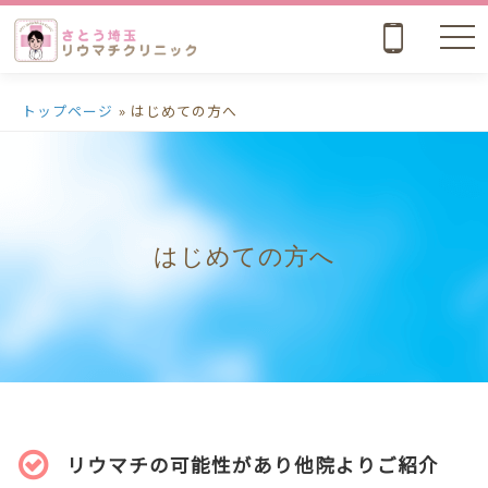
nav
トップページ
» はじめての方へ
はじめての方へ
リウマチの可能性があり他院よりご紹介