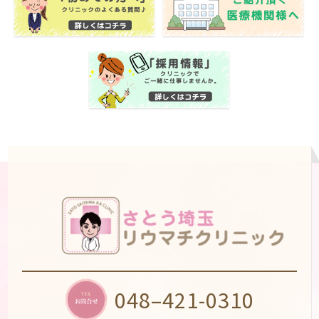
048–421-0310