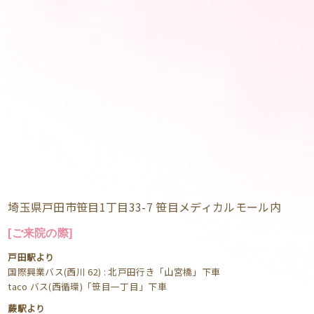
埼玉県戸田市笹目1丁目33-7 笹目メディカルモール内
[ご来院の際]
戸田駅より
国際興業バス(西川 62) : 北戸田行き「山宮橋」下車
taco バス(西循環)「笹目一丁目」下車
蕨駅より