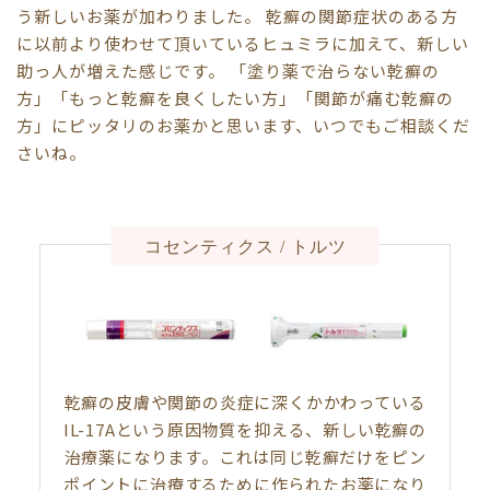
う新しいお薬が加わりました。 乾癬の関節症状のある方
に以前より使わせて頂いているヒュミラに加えて、新しい
助っ人が増えた感じです。 「塗り薬で治らない乾癬の
方」「もっと乾癬を良くしたい方」「関節が痛む乾癬の
方」にピッタリのお薬かと思います、いつでもご相談くだ
さいね。
コセンティクス / トルツ
乾癬の皮膚や関節の炎症に深くかかわっている
IL-17Aという原因物質を抑える、新しい乾癬の
治療薬になります。これは同じ乾癬だけをピン
ポイントに治療するために作られたお薬になり