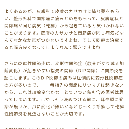
よくあるのが、皮膚科で皮膚のカサカサに塗り薬をもら
い、整形外科で関節痛に痛みどめをもらって、皮膚症状と
関節痛が同じ病気（乾癬）から起きていると気づかれない
ことがあります。皮膚のカサカサと関節痛が同じ病気だな
んてなかなか気がつかないですよね、そして乾癬の治療す
ると両方良くなってしまうなんて驚きですよね。
さらに乾癬性関節炎は、変形性関節症（軟骨がすり減る加
齢変化）が起きやすい指先の関節（DIP関節）に関節炎を
起こします。このDIP関節の痛みは圧倒的に変形性関節症
の方が多いので、「一番指先の関節にリウマチは起きない
から、これは加齢変化かな」とついつい私も含め医者は思
ってしまいます。しかしそう決めつける前に、耳や頭に発
疹が無いか、爪に変化が無いかなどじっくり診察して乾癬
性関節炎を見逃さないことが大切です。