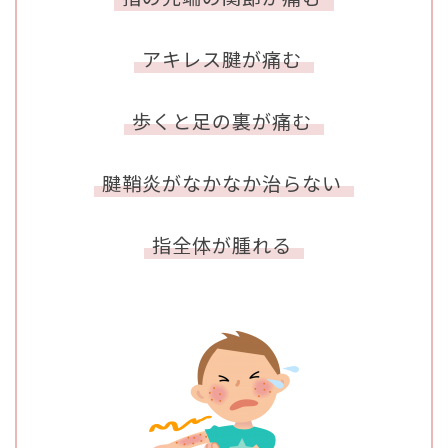
アキレス腱が痛む
歩くと足の裏が痛む
腱鞘炎がなかなか治らない
指全体が腫れる