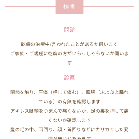
検査
問診
乾癬の治療中/言われたことがあるか伺います
ご家族・ご親戚に乾癬の方がいらっしゃらないか伺いま
す
診察
関節を触り、圧痛（押して痛む）、腫脹（ぶよぶよ腫れ
ている）の有無を確認します
アキレス腱鞘をつまんで痛くないか、足の裏を押して痛
くないか確認します
髪の毛の中、耳回り、顔・首回りなどにカサカサした発
疹が無いかをみます