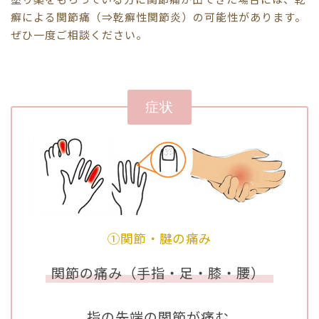
癬による関節痛（⇒乾癬性関節炎）の可能性があります。
ぜひ一度ご相談ください。
症状
①関節・腱の痛み
関節の痛み（手指・足・膝・腰）
指の先端の関節が痛む