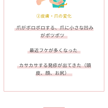
②皮膚・爪の変化
爪がボロボロする、爪に小さな凹み
がポツポツ
最近フケが多くなった
カサカサする発疹が出てきた（頭
皮、顔、お尻）