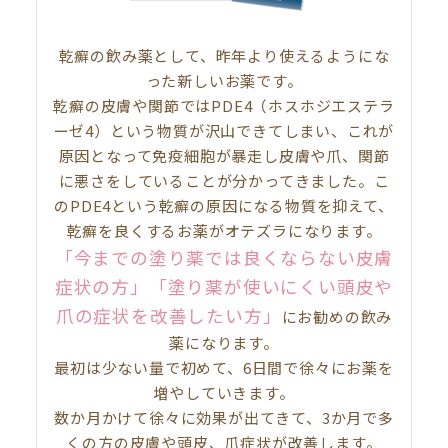
乾癬の飲み薬として、昨年より使えるようにな
った新しいお薬です。
乾癬の皮膚や関節ではPDE4（ホスホジエステラ
ーゼ4）という物質が沢山できてしまい、これが
原因となって免疫細胞が暴走し皮膚や爪、関節
に悪さをしていることが分かってきました。こ
のPDE4という乾癬の原因になる物質を抑えて、
乾癬を良くするお薬がオテズラになります。
「今までの塗り薬では良くならない皮膚
症状の方」
「塗り薬が使いにくい頭皮や
爪の症状を改善したい方」
にお勧めの飲み
薬になります。
最初は少ない量で初めて、6日間で徐々にお薬を
増やしていきます。
数か月かけて徐々に効果が出てきて、3か月で多
くの方の皮膚や頭皮、爪症状が改善します。