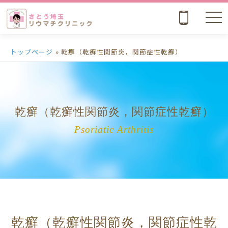
nav
トップページ
» 乾癬（乾癬性関節炎，関節症性乾癬）
乾癬（乾癬性関節炎，関節症性乾癬）
Psoriatic Arthritis
乾癬（乾癬性関節炎，関節症性乾