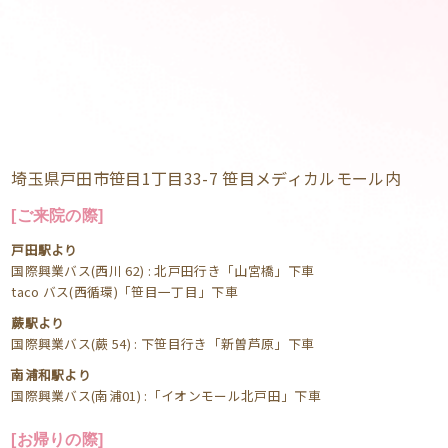
埼玉県戸田市笹目1丁目33-7 笹目メディカルモール内
[ご来院の際]
戸田駅より
国際興業バス(西川 62) : 北戸田行き「山宮橋」下車
taco バス(西循環)「笹目一丁目」下車
蕨駅より
国際興業バス(蕨 54) : 下笹目行き「新曽芦原」下車
南浦和駅より
国際興業バス(南浦01) :「イオンモール北戸田」下車
[お帰りの際]