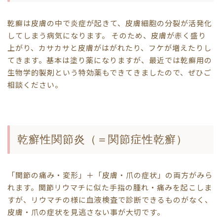
乾癬は皮膚の中で炎症が起きて、皮膚細胞の分裂が活発化
してしまう病気になります。 そのため、皮膚が赤く盛り
上がり、カサカサと皮膚がはがれたり、フケが増えたりし
てきます。基本は塗り薬になりますが、最近では乾癬用の
生物学的製剤という特効薬もできてきましたので、ぜひご
相談ください。
乾癬性関節炎（＝関節症性乾癬）
「関節の痛み・変形」＋「皮膚・爪の症状」の両方がみら
れます。関節リウマチに似た手指の腫れ・痛みを起こしま
すが、リウマチの様に血液検査で診断できるものがなく、
皮膚・爪の症状を見逃さない事が大切です。