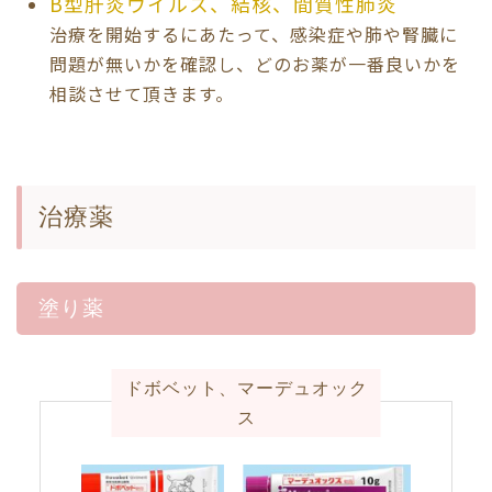
B型肝炎ウイルス、結核、間質性肺炎
治療を開始するにあたって、感染症や肺や腎臓に
問題が無いかを確認し、どのお薬が一番良いかを
相談させて頂きます。
治療薬
塗り薬
ドボベット、マーデュオック
ス