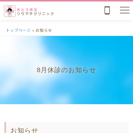
nav
トップページ
» お知らせ
8月休診のお知らせ
お知らせ