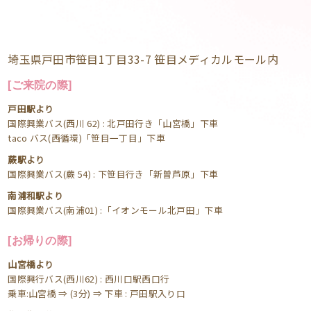
埼玉県戸田市笹目1丁目33-7 笹目メディカルモール内
[ご来院の際]
戸田駅より
国際興業バス(西川 62) : 北戸田行き「山宮橋」下車
taco バス(西循環)「笹目一丁目」下車
蕨駅より
国際興業バス(蕨 54) : 下笹目行き「新曽芦原」下車
南浦和駅より
国際興業バス(南浦01) :「イオンモール北戸田」下車
[お帰りの際]
山宮橋より
国際興行バス(西川62) : 西川口駅西口行
乗車:山宮橋 ⇒ (3分) ⇒ 下車 : 戸田駅入り口