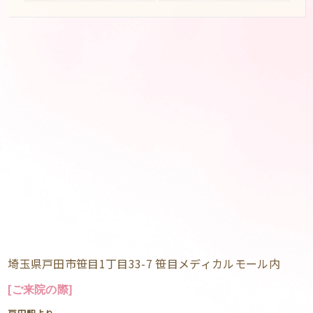
埼玉県戸田市笹目1丁目33-7 笹目メディカルモール内
[ご来院の際]