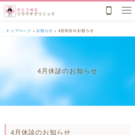
nav
トップページ
»
お知らせ
»
4月休診のお知らせ
4月休診のお知らせ
4月休診のお知らせ