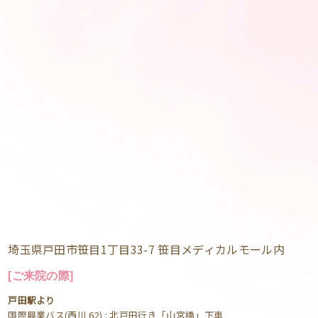
埼玉県戸田市笹目1丁目33-7 笹目メディカルモール内
[ご来院の際]
戸田駅より
国際興業バス(西川 62) : 北戸田行き「山宮橋」下車