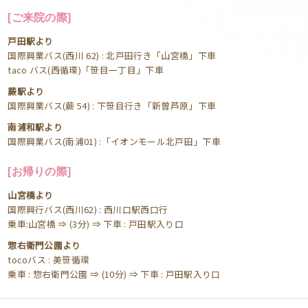
[ご来院の際]
戸田駅より
国際興業バス(西川 62) : 北戸田行き「山宮橋」下車
taco バス(西循環)「笹目一丁目」下車
蕨駅より
国際興業バス(蕨 54) : 下笹目行き「新曽芦原」下車
南浦和駅より
国際興業バス(南浦01) :「イオンモール北戸田」下車
[お帰りの際]
山宮橋より
国際興行バス(西川62) : 西川口駅西口行
乗車:山宮橋 ⇒ (3分) ⇒ 下車 : 戸田駅入り口
惣右衛門公園より
tocoバス : 美笹循環
乗車 : 惣右衛門公園 ⇒ (10分) ⇒ 下車 : 戸田駅入り口