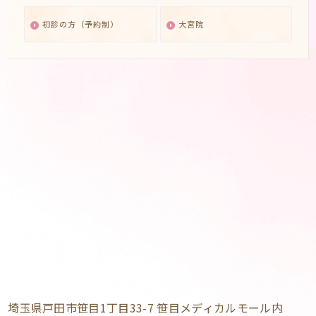
初診の方（予約制）
大宮院
埼玉県戸田市笹目1丁目33-7 笹目メディカルモール内