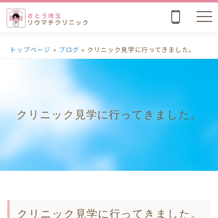
nav
トップページ
»
ブログ
»
クリニック見学に行ってきました。
クリニック見学に行ってきました。
クリニック見学に行ってきました。