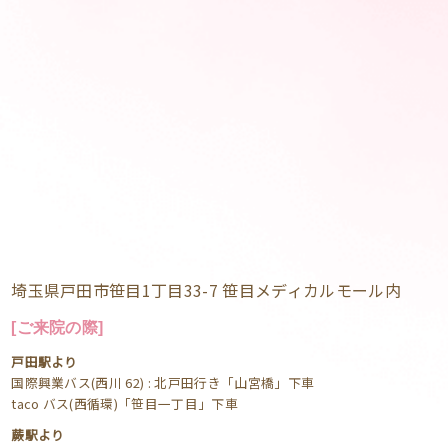
埼玉県戸田市笹目1丁目33-7 笹目メディカルモール内
[ご来院の際]
戸田駅より
国際興業バス(西川 62) : 北戸田行き「山宮橋」下車
taco バス(西循環)「笹目一丁目」下車
蕨駅より