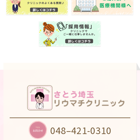
048–421-0310