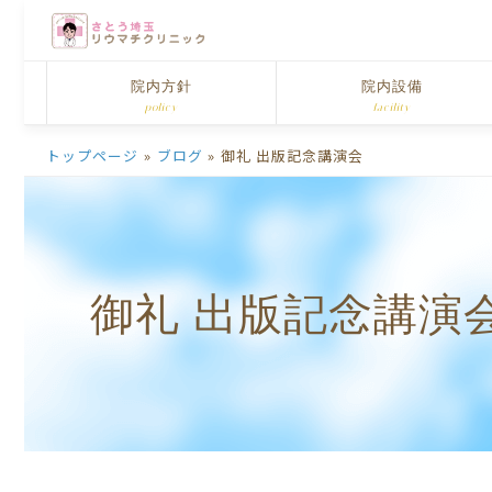
院内方針
院内設備
policy
facility
トップページ
»
ブログ
»
御礼 出版記念講演会
御礼 出版記念講演