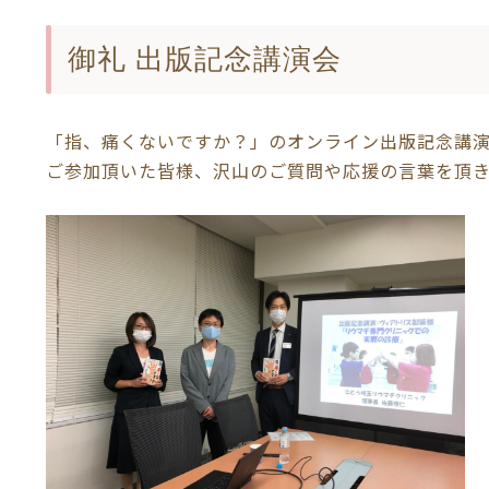
御礼 出版記念講演会
「指、痛くないですか？」のオンライン出版記念講演会
ご参加頂いた皆様、沢山のご質問や応援の言葉を頂き、