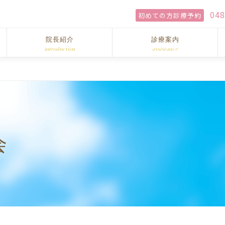
048
初めての方診療予約
院長紹介
診療案内
introduction
assistance
会