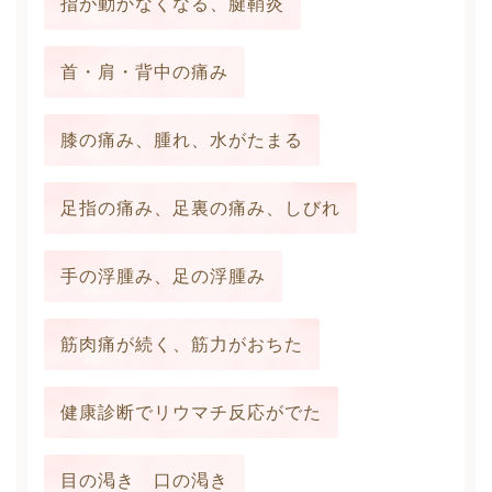
指が動かなくなる、腱鞘炎
首・肩・背中の痛み
膝の痛み、腫れ、水がたまる
足指の痛み、足裏の痛み、しびれ
手の浮腫み、足の浮腫み
筋肉痛が続く、筋力がおちた
健康診断でリウマチ反応がでた
目の渇き 口の渇き