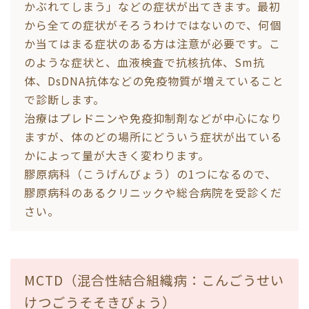
かぶれてしまう」などの症状が出てきます。最初
から全ての症状がそろうわけではないので、何個
か当てはまる症状のある方は注意が必要です。こ
のような症状と、血液検査で抗核抗体、Sm抗
体、DsDNA抗体などの免疫物質が増えていること
で診断します。
治療はプレドニンや免疫抑制剤などが中心になり
ますが、体のどの場所にどういう症状が出ている
かによって量が大きく変わります。
膠原病科（こうげんびょう）の1つになるので、
膠原病科のあるクリニックや総合病院を受診くだ
さい。
MCTD（混合性結合組織病：こんごうせい
けつごうそそきびょう）