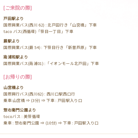
[ご来院の際]
戸田駅より
国際興業バス(西川 62) : 北戸田行き「山宮橋」下車
taco バス(西循環)「笹目一丁目」下車
蕨駅より
国際興業バス(蕨 54) : 下笹目行き「新曽芦原」下車
南浦和駅より
国際興業バス(南浦01) :「イオンモール北戸田」下車
[お帰りの際]
山宮橋より
国際興行バス(西川62) : 西川口駅西口行
乗車:山宮橋 ⇒ (3分) ⇒ 下車 : 戸田駅入り口
惣右衛門公園より
tocoバス : 美笹循環
乗車 : 惣右衛門公園 ⇒ (10分) ⇒ 下車 : 戸田駅入り口