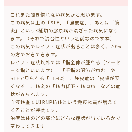
これまた聞き慣れない病気かと思います。
この病気は上の「SLE」「強皮症」、あとは「筋
炎」という3種類の膠原病が混ざった病気になり
ます。（それで混合性という名前なのですね）
この病気でレイノ‐症状が出ることは多く、70%
の方でおきてきます。
レイノ‐症状以外では「指全体が腫れる（ソーセ
ージ指といいます）」「手指の関節が痛む」や
SLEで見られる「口内炎」、強皮症の「皮膚が硬
くなる」、筋炎の「筋力低下・筋肉痛」などの症
状がみられます。
血液検査でU1RNP抗体という免疫物質が増えて
くることが特徴です。
治療は体のどの部分にどんな症状が出ているかで
変わってきます。