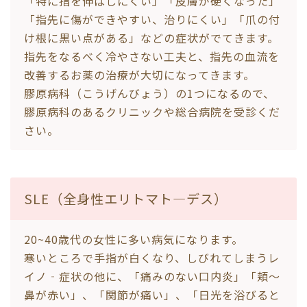
「特に指を伸ばしにくい」「皮膚が硬くなった」
「指先に傷ができやすい、治りにくい」「爪の付
け根に黒い点がある」などの症状がでてきます。
指先をなるべく冷やさない工夫と、指先の血流を
改善するお薬の治療が大切になってきます。
膠原病科（こうげんびょう）の1つになるので、
膠原病科のあるクリニックや総合病院を受診くだ
さい。
SLE（全身性エリトマト―デス）
20~40歳代の女性に多い病気になります。
寒いところで手指が白くなり、しびれてしまうレ
イノ‐症状の他に、「痛みのない口内炎」「頬～
鼻が赤い」、「関節が痛い」、「日光を浴びると