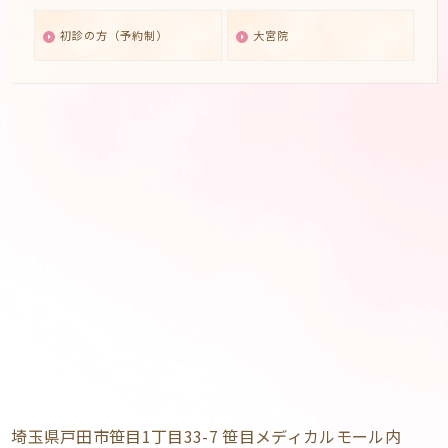
初診の方（予約制）
大宮院
埼玉県戸田市笹目1丁目33-7 笹目メディカルモール内